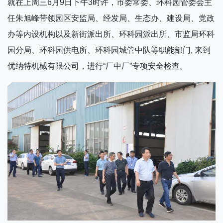
就在上周三6月9日下午3时许，市委常委、环科园管委会主
任朱旭峰带领园区安监局、经发局、生态办、建设局、党政
办等内设机构以及新街派出所、环科园派出所、市监局环科
园分局、环科园供电所、环科园城管中队等职能部门, 来到
优纳特机械有限公司，进行“厂中厂”专项安全检查。