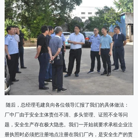
随后，总经理毛建良向各位领导汇报了我们的具体做法：
厂中厂由于安全主体责任不清、多头管理、证照不全等问
题，安全生产存在极大隐患。我们一开始就要求承租企业注
册执照时必须把注册地点注册在我们厂内，是安全生产的责