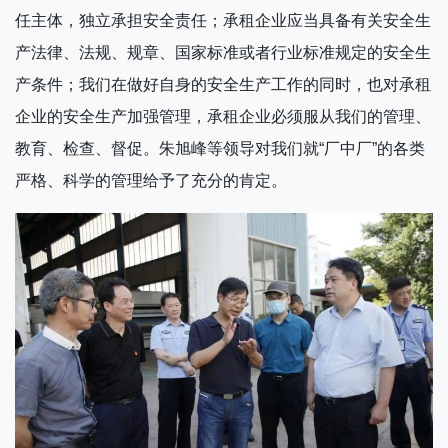
任主体，独立承担安全责任；承租企业应当具备有关安全生
产法律、法规、规章、国家标准或者行业标准规定的安全生
产条件；我们在做好自身的安全生产工作的同时，也对承租
企业的安全生产加强管理，承租企业必须服从我们的管理、
教育、检查、督促。朱旭峰等领导对我们就“厂中厂”的各类
严格、科学的管理给予了充分的肯定。